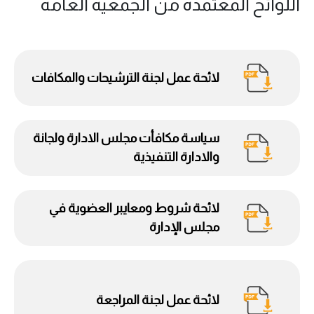
اللوائح المعتمدة من الجمعية العامة
لائحة عمل لجنة الترشيحات والمكافات
سياسة مكافأت مجلس الادارة ولجانة
والادارة التنفيذية
لائحة شروط ومعايبر العضوية في
مجلس الإدارة
لائحة عمل لجنة المراجعة