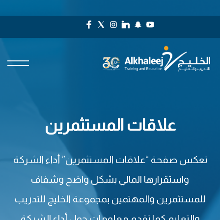
علاقات المستثمرين
تعكس صفحة “علاقات المستثمرين” أداء الشركة
واستقرارها المالي بشكل واضح وشفاف
للمستثمرين والمهتمين بمجموعة الخليج للتدريب
والتعليم كما تقدم معلومات حول أداء الشركة