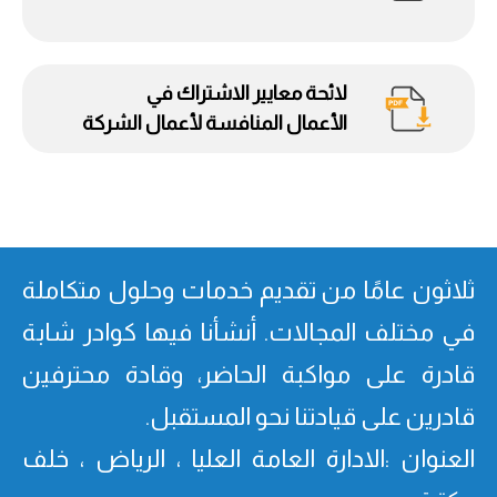
لائحة معايير الاشتراك في
الأعمال المنافسة لأعمال الشركة
ثلاثون عامًا من تقدیم خدمات وحلول متكاملة
في مختلف المجالات. أنشأنا فیھا كوادر شابة
قادرة على مواكبة الحاضر، وقادة محترفین
قادرین على قیادتنا نحو المستقبل.
العنوان :الادارة العامة العليا ، الرياض ، خلف