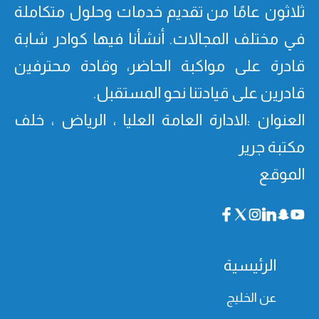
ثلاثون عامًا من تقدیم خدمات وحلول متكاملة
في مختلف المجالات. أنشأنا فیھا كوادر شابة
قادرة على مواكبة الحاضر، وقادة محترفین
قادرین على قیادتنا نحو المستقبل.
العنوان :الادارة العامة العليا ، الرياض ، خلف
مكتبة جرير
الموقع
الرئيسية
عن الخليج