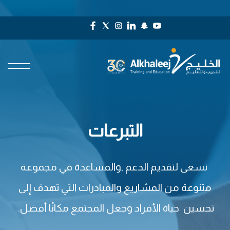
التبرعات
نسعى لتقديم الدعم ,والمساعدة في مجموعة
متنوعة من المشاريع والمبادرات التي تهدف إلى
تحسين حياة الأفراد وجعل المجتمع مكانًا أفضل.