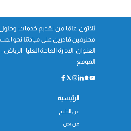
ثلاثون عامًا من تقدیم خدمات وحلول 
محترفین قادرین على قیادتنا نحو المس
العنوان :الادارة العامة العليا ، الرياض 
الموقع
الرئيسية
عن الخليج
من نحن