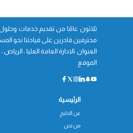
ثلاثون عامًا من تقدیم خدمات وحلول 
محترفین قادرین على قیادتنا نحو المس
العنوان :الادارة العامة العليا ، الرياض 
الموقع
الرئيسية
عن الخليج
من نحن