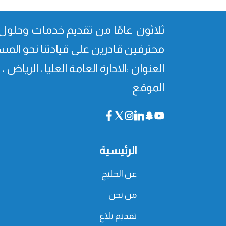
ثلاثون عامًا من تقدیم خدمات وحلول 
محترفین قادرین على قیادتنا نحو المس
العنوان :الادارة العامة العليا ، الرياض 
الموقع
الرئيسية
عن الخليج
من نحن
تقديم بلاغ