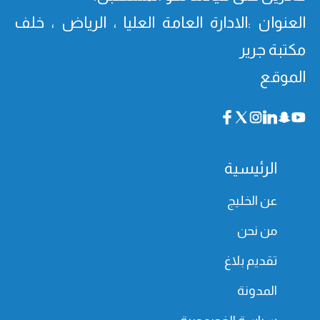
العنوان :الادارة العامة العليا ، الرياض ، خلف
مكتبة جرير
الموقع
الرئيسية
عن الخليج
من نحن
تقديم بلاغ
المدونة