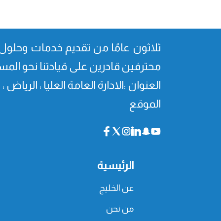
ثلاثون عامًا من تقدیم خدمات وحلول 
محترفین قادرین على قیادتنا نحو المس
العنوان :الادارة العامة العليا ، الرياض 
الموقع
الرئيسية
عن الخليج
من نحن