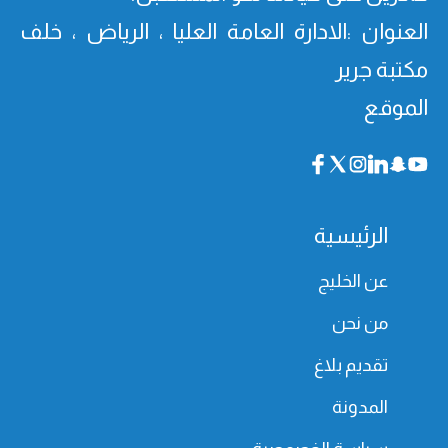
العنوان :الادارة العامة العليا ، الرياض ، خلف
مكتبة جرير
الموقع
الرئيسية
عن الخليج
من نحن
تقديم بلاغ
المدونة