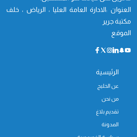
العنوان :الادارة العامة العليا ، الرياض ، خلف
مكتبة جرير
الموقع
الرئيسية
عن الخليج
من نحن
تقديم بلاغ
المدونة