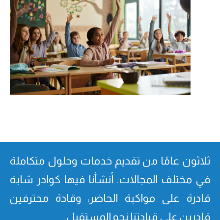
ثلاثون عامًا من تقدیم خدمات وحلول متكاملة
في مختلف المجالات. أنشأنا فیھا كوادر شابة
قادرة على مواكبة الحاضر، وقادة محترفین
قادرین على قیادتنا نحو المستقبل.