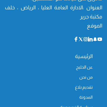
العنوان :الادارة العامة العليا ، الرياض ، خلف
مكتبة جرير
الموقع
الرئيسية
عن الخليج
من نحن
تقديم بلاغ
المدونة