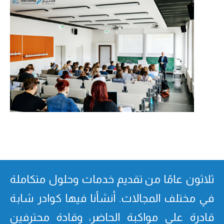
ثلاثون عامًا من تقدیم خدمات وحلول متكاملة
في مختلف المجالات. أنشأنا فیھا كوادر شابة
قادرة على مواكبة الحاضر، وقادة محترفین