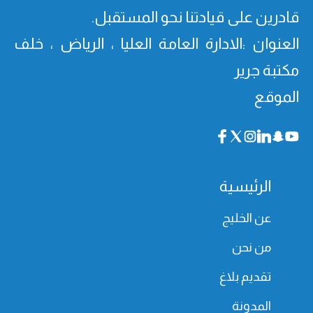
قادرین على قیادتنا نحو المستقبل.
العنوان :الادارة العامة العليا ، الرياض ، خلف
مكتبة جرير
الموقع
الرئيسية
عن الخليج
من نحن
تقديم بلاغ
المدونة