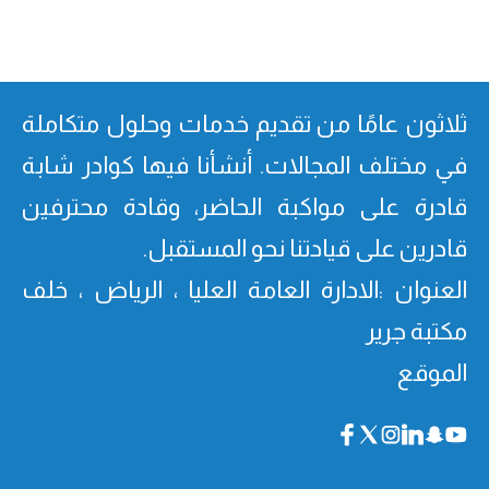
ثلاثون عامًا من تقدیم خدمات وحلول متكاملة
في مختلف المجالات. أنشأنا فیھا كوادر شابة
قادرة على مواكبة الحاضر، وقادة محترفین
قادرین على قیادتنا نحو المستقبل.
العنوان :الادارة العامة العليا ، الرياض ، خلف
مكتبة جرير
الموقع