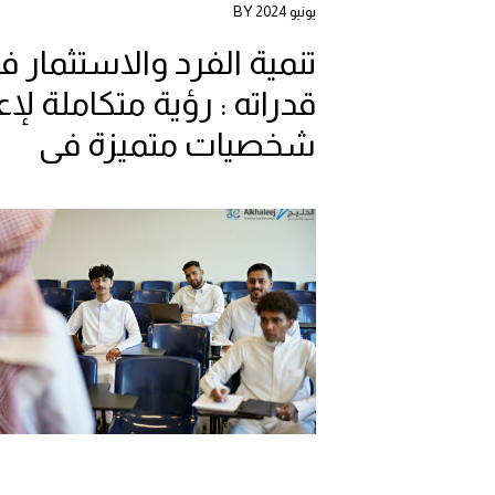
يونيو 2024 BY
تنمية الفرد والاستثمار ف
قدراته : رؤية متكاملة لإع
شخصيات متميزة في
مجتمع الخليج العربي