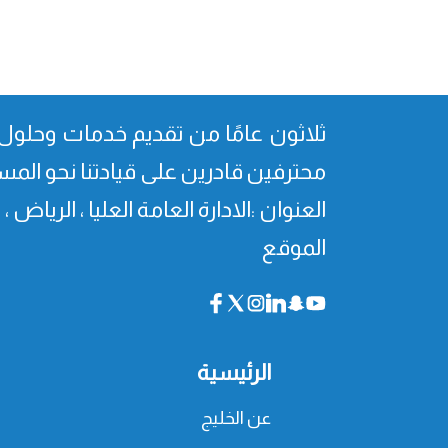
ثلاثون عامًا من تقدیم خدمات وحلول 
محترفین قادرین على قیادتنا نحو المس
العنوان :الادارة العامة العليا ، الرياض 
الموقع
الرئيسية
عن الخليج