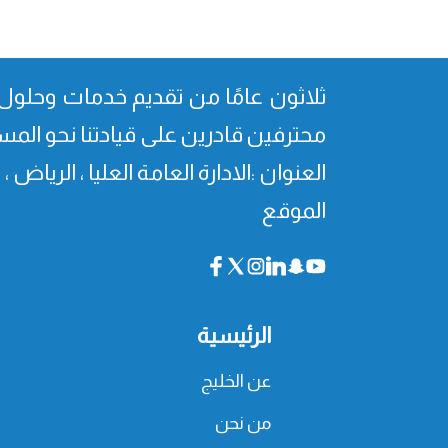
ثلاثون عامًا من تقدیم خدمات وحلول 
محترفین قادرین على قیادتنا نحو المس
العنوان :الادارة العامة العليا ، الرياض 
الموقع
الرئيسية
عن الخليج
من نحن