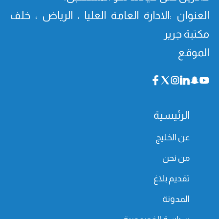
العنوان :الادارة العامة العليا ، الرياض ، خلف
مكتبة جرير
الموقع
الرئيسية
عن الخليج
من نحن
تقديم بلاغ
المدونة