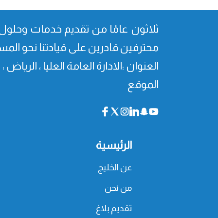
ثلاثون عامًا من تقدیم خدمات وحلول 
محترفین قادرین على قیادتنا نحو المس
العنوان :الادارة العامة العليا ، الرياض 
الموقع
الرئيسية
عن الخليج
من نحن
تقديم بلاغ