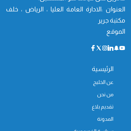
العنوان :الادارة العامة العليا ، الرياض ، خلف
مكتبة جرير
الموقع
الرئيسية
عن الخليج
من نحن
تقديم بلاغ
المدونة