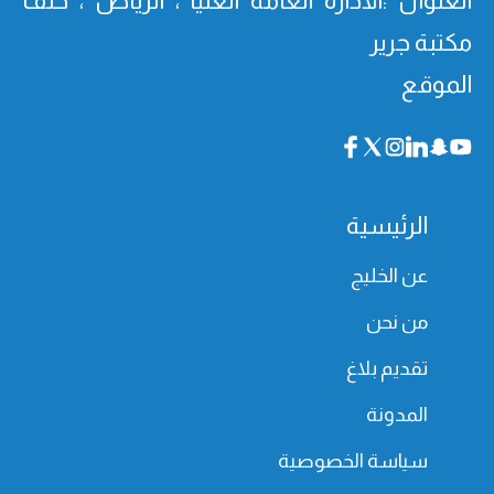
العنوان :الادارة العامة العليا ، الرياض ، خلف
مكتبة جرير
الموقع
الرئيسية
عن الخليج
من نحن
تقديم بلاغ
المدونة
سياسة الخصوصية