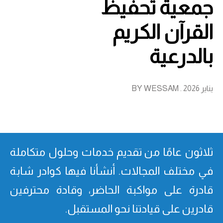
جمعية تحفيظ
القرآن الكريم
بالدرعية
يناير 2026 . BY WESSAM
ثلاثون عامًا من تقدیم خدمات وحلول متكاملة
في مختلف المجالات. أنشأنا فیھا كوادر شابة
قادرة على مواكبة الحاضر، وقادة محترفین
قادرین على قیادتنا نحو المستقبل.