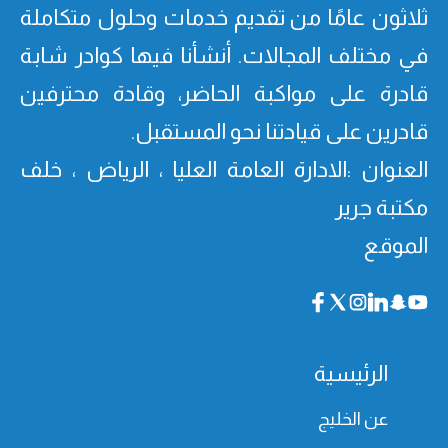
ثلاثون عامًا من تقدیم خدمات وحلول متكاملة
في مختلف المجالات. أنشأنا فیھا كوادر شابة
قادرة على مواكبة الحاضر، وقادة محترفین
قادرین على قیادتنا نحو المستقبل.
العنوان :الادارة العامة العليا ، الرياض ، خلف
مكتبة جرير
الموقع
الرئيسية
عن الخليج