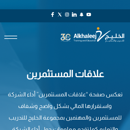
علاقات المستثمرين
تعكس صفحة “علاقات المستثمرين” أداء الشركة
واستقرارها المالي بشكل واضح وشفاف
للمستثمرين والمهتمين بمجموعة الخليج للتدريب
والتعليم كما تقدم معلومات حول أداء الشركة