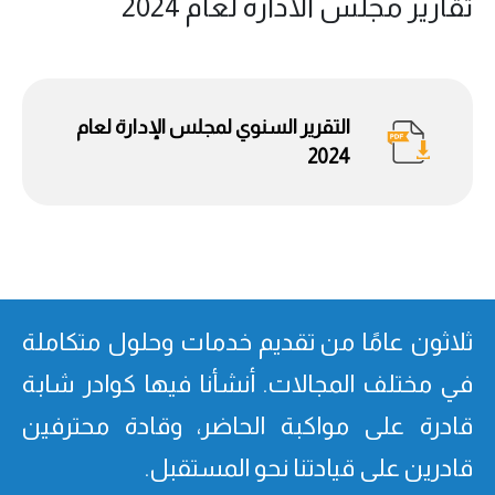
تقارير مجلس الادارة لعام 2024
التقرير السنوي لمجلس الإدارة لعام
2024
ثلاثون عامًا من تقدیم خدمات وحلول متكاملة
في مختلف المجالات. أنشأنا فیھا كوادر شابة
قادرة على مواكبة الحاضر، وقادة محترفین
قادرین على قیادتنا نحو المستقبل.