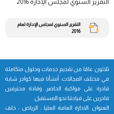
التقرير السنوي لمجلس الإدارة 2016
التقرير السنوي لمجلس الإدارة لعام
2016
ثلاثون عامًا من تقدیم خدمات وحلول متكاملة
في مختلف المجالات. أنشأنا فیھا كوادر شابة
قادرة على مواكبة الحاضر، وقادة محترفین
قادرین على قیادتنا نحو المستقبل.
العنوان :الادارة العامة العليا ، الرياض ، خلف