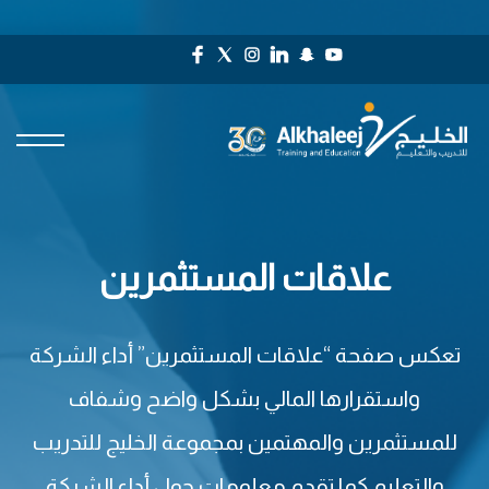
علاقات المستثمرين
تعكس صفحة “علاقات المستثمرين” أداء الشركة
واستقرارها المالي بشكل واضح وشفاف
للمستثمرين والمهتمين بمجموعة الخليج للتدريب
والتعليم كما تقدم معلومات حول أداء الشركة