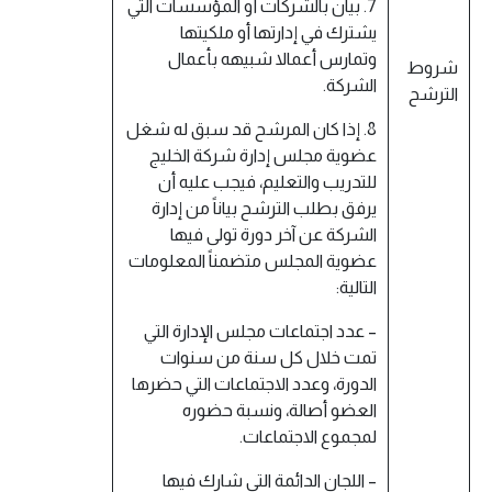
7. بيان بالشركات أو المؤسسات التي
يشترك في إدارتها أو ملكيتها
وتمارس أعمالا شبيهه بأعمال
شروط
الشركة.
الترشح
8. إذا كان المرشح قد سبق له شغل
عضوية مجلس إدارة شركة الخليج
للتدريب والتعليم، فيجب عليه أن
يرفق بطلب الترشح بياناً من إدارة
الشركة عن آخر دورة تولى فيها
عضوية المجلس متضمناً المعلومات
التالية:
– عدد اجتماعات مجلس الإدارة التي
تمت خلال كل سنة من سنوات
الدورة، وعدد الاجتماعات التي حضرها
العضو أصالة، ونسبة حضوره
لمجموع الاجتماعات.
– اللجان الدائمة التي شارك فيها