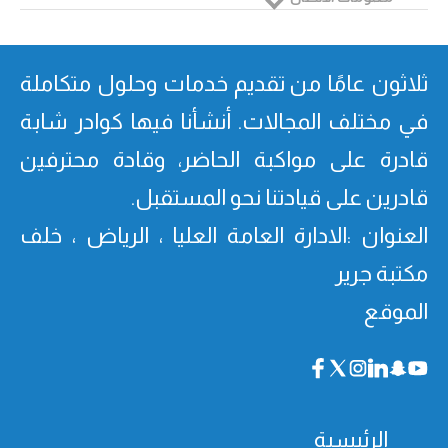
ثلاثون عامًا من تقدیم خدمات وحلول متكاملة
في مختلف المجالات. أنشأنا فیھا كوادر شابة
قادرة على مواكبة الحاضر، وقادة محترفین
قادرین على قیادتنا نحو المستقبل.
العنوان :الادارة العامة العليا ، الرياض ، خلف
مكتبة جرير
الموقع
الرئيسية