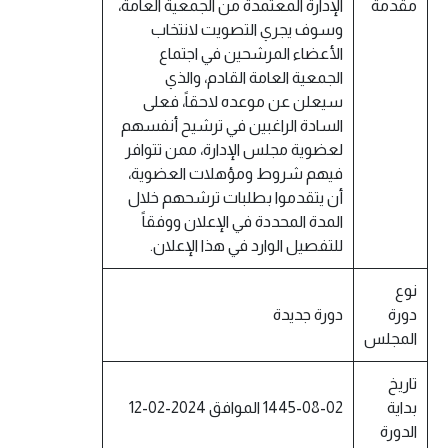
مقدمة
الإدارة المعتمدة من الجمعية العامة،
وسوف يجري التصويت لانتخاب
الأعضاء المرشحين في اجتماع
الجمعية العامة القادم، والذي
سيعلن عن موعده لاحقاً، فعلى
السادة الراغبين في ترشيح أنفسهم
لعضوية مجلس الإدارة، ممن تتوافر
فيهم شروط ومؤهلات العضوية،
أن يتقدموا بطلبات ترشحهم خلال
المدة المحددة في الإعلان ووفقاً
للتفصيل الوارد في هذا الإعلان.
نوع
دورة
دورة جديدة
المجلس
تاريخ
بداية
1445-08-02 الموافق 2024-02-12
الدورة