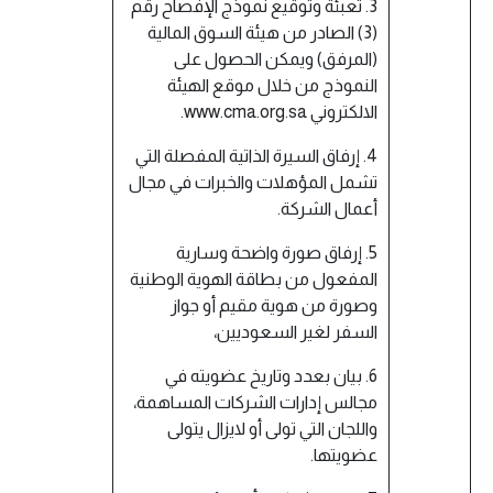
3. تعبئة وتوقيع نموذج الإفصاح رقم
(3) الصادر من هيئة السوق المالية
(المرفق) ويمكن الحصول على
النموذج من خلال موقع الهيئة
الالكتروني www.cma.org.sa.
4. إرفاق السيرة الذاتية المفصلة التي
تشمل المؤهلات والخبرات في مجال
أعمال الشركة.
5. إرفاق صورة واضحة وسارية
المفعول من بطاقة الهوية الوطنية
وصورة من هوية مقيم أو جواز
السفر لغير السعوديين،
6. بيان بعدد وتاريخ عضويته في
مجالس إدارات الشركات المساهمة،
واللجان التي تولى أو لايزال يتولى
عضويتها.