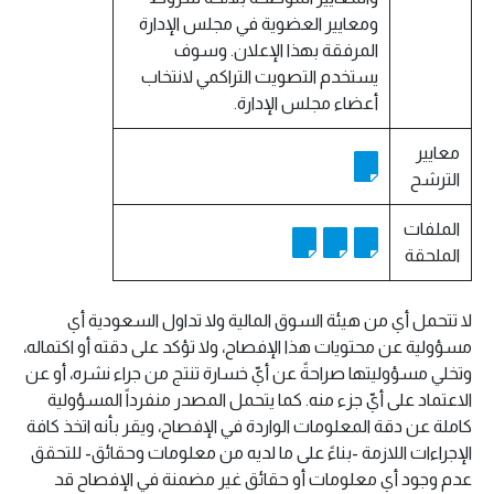
ومعايير العضوية في مجلس الإدارة
المرفقة بهذا الإعلان. وسوف
يستخدم التصويت التراكمي لانتخاب
أعضاء مجلس الإدارة.
معايير
الترشح
الملفات
الملحقة
لا تتحمل أي من هيئة السوق المالية ولا تداول السعودية أي
مسؤولية عن محتويات هذا الإفصاح، ولا تؤكد على دقته أو اكتماله،
وتخلي مسؤوليتها صراحةً عن أيّ خسارة تنتج من جراء نشره، أو عن
الاعتماد على أيّ جزء منه. كما يتحمل المصدر منفرداً المسؤولية
كاملة عن دقة المعلومات الواردة في الإفصاح، ويقر بأنه اتخذ كافة
الإجراءات اللازمة -بناءً على ما لديه من معلومات وحقائق- للتحقق
عدم وجود أي معلومات أو حقائق غير مضمنة في الإفصاح قد