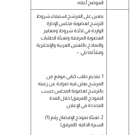
الموضح أعلاه.
يتعين على المرشح استيفاء شروط
الترشح لعضوية مجلس الإدارة
الواردة في لائحة شروط ومعايير
العضوية المرفقة وتعبئة الطلبات
والنماذج باللغتين العربية والإنجليزية
وفقاً لما يلي: –
1. تقديم طلب كتابي موقع من
المرشح يعلن فيه صراحة عن رغبته
بالترشح لعضوية المجلس حسب
النموذج (المرفق) خلال المدة
المحددة في الإعلان.
2. تعبئة نموذج الإفصاح رقم (1)
السيرة الذاتية. (المرفق)