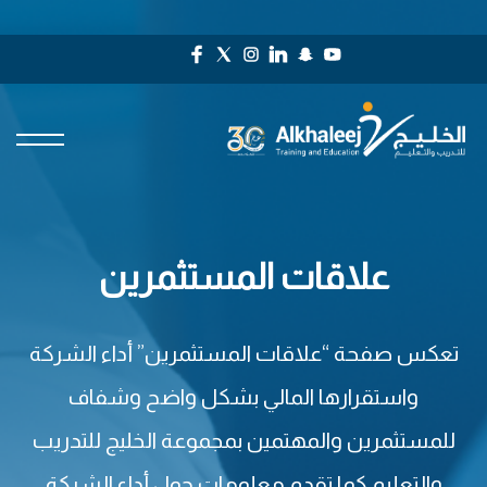
علاقات المستثمرين
تعكس صفحة “علاقات المستثمرين” أداء الشركة
واستقرارها المالي بشكل واضح وشفاف
للمستثمرين والمهتمين بمجموعة الخليج للتدريب
والتعليم كما تقدم معلومات حول أداء الشركة