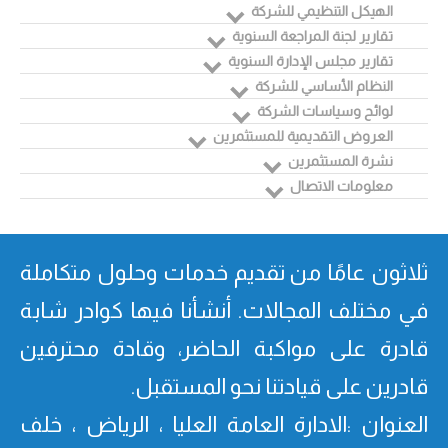
الهيكل التنظيمي للشركة
تقارير لجنة المراجعة السنوية
تقارير مجلس الإدارة السنوية
النظام الأساسي للشركة
لوائح وسياسات الشركة
العروض التقديمية للمستثمرين
نشرة المستثمرين
معلومات الاتصال
ثلاثون عامًا من تقدیم خدمات وحلول متكاملة
في مختلف المجالات. أنشأنا فیھا كوادر شابة
قادرة على مواكبة الحاضر، وقادة محترفین
قادرین على قیادتنا نحو المستقبل.
العنوان :الادارة العامة العليا ، الرياض ، خلف