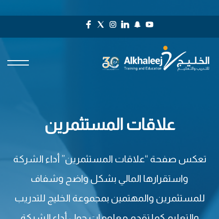
علاقات المستثمرين
تعكس صفحة “علاقات المستثمرين” أداء الشركة
واستقرارها المالي بشكل واضح وشفاف
للمستثمرين والمهتمين بمجموعة الخليج للتدريب
والتعليم كما تقدم معلومات حول أداء الشركة