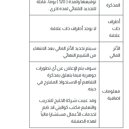
توقيعها ولمدة ( 120 ) يوماً ، قابلة
المذكرة
للتجديد التلقائي لمده اخرى .
أطراف
ذات
لا يوجد أطراف ذات علاقة.
علاقة
الأثر
سيتم تحديد الأثر المالي بعد الانتهاء
المالي
من التقييم النهائي .
سوف يتم الإعلان عن أي تطورات
جوهرية فيما يتعلق بمذكرة
التفاهم أو الاستحواذ المقترح في
حينه.
معلومات
اضافية
وقد عينت شركة الخليج للتدريب
والتعليم مكتب كواليتي اند تايم
لخدمات الأعمال مستشارا مالياً
لهذه الصفقة.