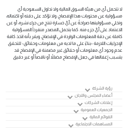
لا تتحمل أي من هيئة السوق المالية ولا تداول السعودية أي
مسؤولية عن محتويات هذا الإفصاح، ولا تؤكد على دقته أو اكتماله،
وتخلي مسؤوليتها صراحةً عن أيّ خسارة تنتج من جراء نشره، أو عن
الاعتماد على أيّ جزء منه. كما يتحمل المصدر منفرداً المسؤولية
كاملة عن دقة المعلومات الواردة في الإفصاح، ويقر بأنه اتخذ كافة
الإجراءات اللازمة -بناءً على ما لديه من معلومات وحقائق- للتحقق
عدم وجود أي معلومات أو حقائق غير مضمنة في الإفصاح قد
يتسبب إغفالها في جعل الإفصاح مضللاً أو ناقصاً أو غير دقيق
رؤية الشركة
أعضاء المجلس واللجان
إعلانات الشركات
الجمعيات العمومية
القوائم المالية
المساهمات الاجتماعية