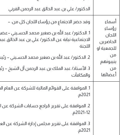
الدكتور/ علي بن عبد الخالق عبد الرحمن القرني
أسماء
وقد حضر الاجتماع من رؤساء اللجان كل من: –
رؤساء
1. الدكتور/ عبد الله بن صغير محمد الحسـيني –عض
اللجان
الاجتماعية نيابة عن الدكتور/ علي بن عبد الخالق عب
الحاضرين
اللجنة
للجمعية او
من
2. الدكتور/ عبد الله بن صغير محمد الحسـيني – رئيس لجنة المراجعة
ينيبونهم
من
3. الأستاذ/ عبد الملك بن عبد الرحمن آل الشيخ – 
أعضائها
والمكافآت
2021م.
12-2021م.
2021م.