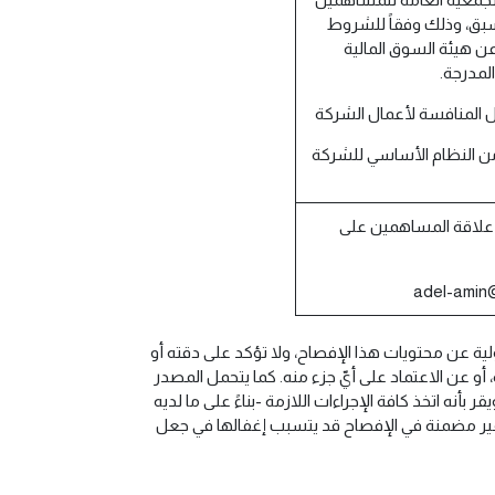
سبق، وذلك وفقاً للشروط
عن هيئة السوق المالية
لمدرجة.
دة (17) السابعة عشر من النظام الأساسي للشركة
 علاقة المساهمين على
ية عن محتويات هذا الإفصاح، ولا تؤكد على دقته أو
أو عن الاعتماد على أيّ جزء منه. كما يتحمل المصدر
بأنه اتخذ كافة الإجراءات اللازمة -بناءً على ما لديه
ير مضمنة في الإفصاح قد يتسبب إغفالها في جعل