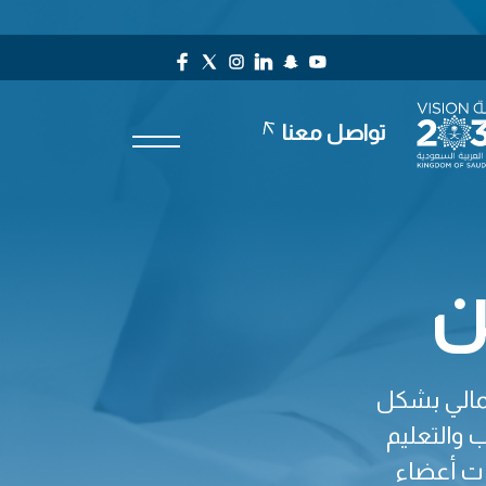
تواصل معنا
ن
لمالي بشكل
 والتعليم
ات أعضاء