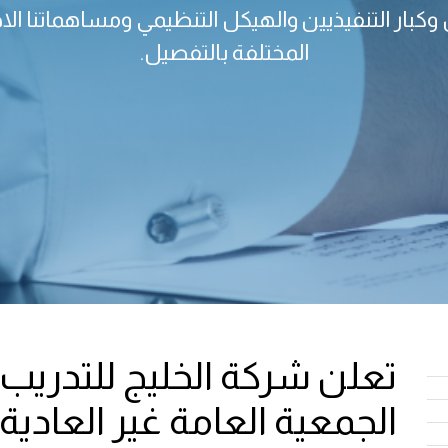
كبار التنفيذيين والهيكل التنظيمي ومساهماتنا الا
المختلفة بالتفصيل.
تعلن شركة الخليج للتدريب و
الجمعية العامة غير العادية (