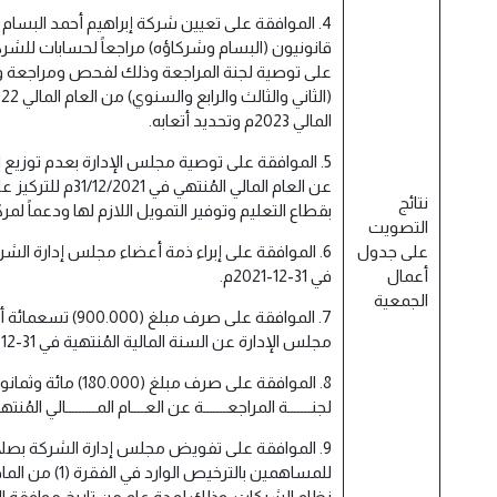
4. الموافقة على تعيين شركة إبراهيم أحمد البس
قانونيون (البسام وشركاؤه) مراجعاً لحسابات للشرك
على توصية لجنة المراجعة وذلك لفحص ومراجعة وتدقي
المالي 2023م وتحديد أتعابه.
5. الموافقة على توصية مجلس الإدارة بعدم توزيع 
عن العام المالي المُن
نتائج
بقطاع التعليم وتوفير التمويل اللازم لها ودعماً لمرك
التصويت
على جدول
6. الموافقة على إبراء ذمة أعضاء مجلس إدارة الشرك
أعمال
في 31-12-2021م.
الجمعية
7. الموافقة على صرف مب
مجلس الإدارة عن السنة المالية المُنتهية في 31-12-2021م .
8. الموافقة على صرف مبل
لجنـــــــة المراجعـــــــة عن العــــام المـــــــــالي المُنتهي في 31-2
9. الموافقة على تفويض مجلس إدارة الشركة بصلا
للمساهمين بالترخيص 
نظام الشركات، وذلك لمدة عام من تاريخ موافقة ا