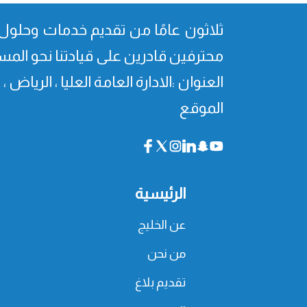
ثلاثون عامًا من تقدیم خدمات وحلول 
محترفین قادرین على قیادتنا نحو المس
العنوان :الادارة العامة العليا ، الرياض 
الموقع
الرئيسية
عن الخليج
من نحن
تقديم بلاغ