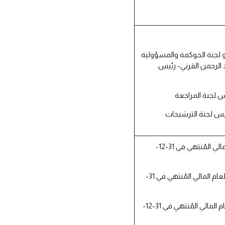
و لجنة الحوكمة والمسؤولية
د الرحمن القرني- رئيس
رئيس لجنة الترشيحات
1. الموافقة على القوائم المالية للشركة عن العام المالي المُنتهي في 31-12-
2. الموافقة على تقرير مُراجع حسابات الشركة عن العام المالي المُنتهي في 31-
3. الموافقة على تقرير مجلس إدارة الشركة عن العام المالي المُنتهي في 31-12-