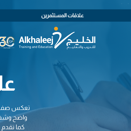
علاقات المستثمرين
عل
تعكس صفحة “
واضح وشفاف
كما تقدم 