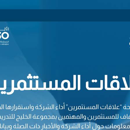
اقات المستثمري
علاقات المستثمرين” أداء الشركة واستقرارها ا
 للمستثمرين والمهتمين بمجموعة الخليج للتدريب
معلومات حول أداء الشركة والأخبار ذات الصلة وبيان