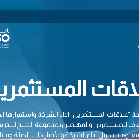
اقات المستثمري
علاقات المستثمرين” أداء الشركة واستقرارها ا
 للمستثمرين والمهتمين بمجموعة الخليج للتدريب
معلومات حول أداء الشركة والأخبار ذات الصلة وبيان