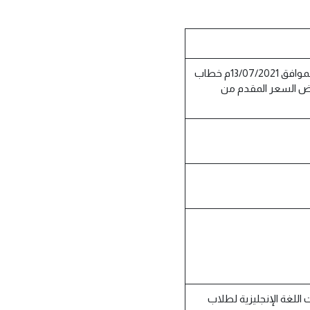
استلمت الشركة مساء يوم الثلاثاء 03/12/1442هــ الموافق 13/07/2021م خطاب
رض السعر المقدم من
 اللغة الإنجليزية لطلاب