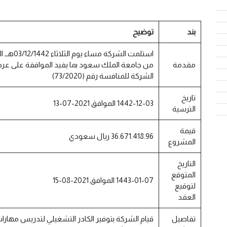
بند
توضيح
مقدمة
من جامعة الملك سعود بما يفيد الموافقة على ع
الشركة للمنافسة رقم (73/2020)
تاريخ
1442-12-03 الموافق 2021-07-13
الترسية
قيمة
36.671.418.96 ريال سعودي
المشروع
التاريخ
المتوقع
1443-01-07 الموافق 2021-08-15
لتوقيع
العقد
تفاصيل
قيام الشركة بتوفير الكادر التشغيلي لتدريس مهارات