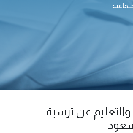
جتماعية
والتعليم عن ترسية
سعود