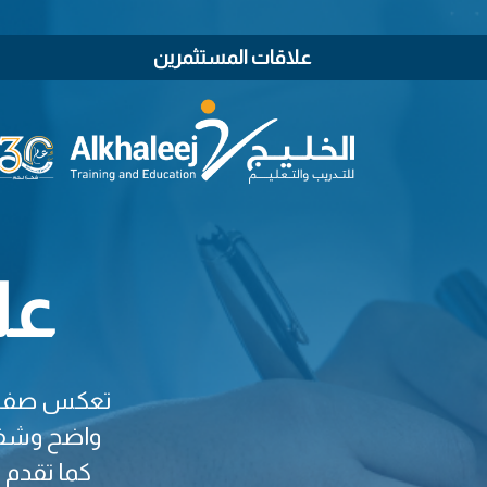
علاقات المستثمرين
عل
تعكس صفحة “
واضح وشفاف
كما تقدم 