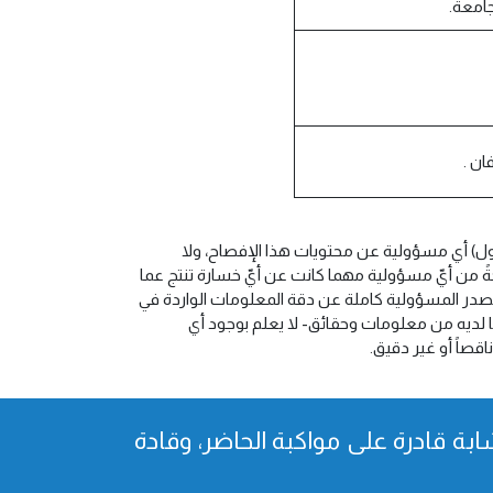
جامعة.
ان .
ول) أي مسؤولية عن محتويات هذا الإفصاح، ولا
حةً من أيّ مسؤولية مهما كانت عن أيّ خسارة تنتج عما
لمصدر المسؤولية كاملة عن دقة المعلومات الواردة في
ى ما لديه من معلومات وحقائق- لا يعلم بوجود أي
قصاً أو غير دقيق.
بة قادرة على مواكبة الحاضر، وقادة