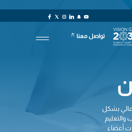
تواصل معنا
ن
لمالي بشكل
 والتعليم
ات أعضاء