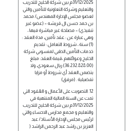
31/12/2025م بين شركة الخليج للتدريب
والتعليم وشركة التعاونية للتأمين والتي
لعضو مجلس الإدارة المهندس/ محمد
بن حمد حسن ال قريشه – (عضو غير
تنفيذي) – مصلحة غير مباشرة فيها ،
وهي عبارة عن : عقد تأمين، مدة العقد :
(1) سنة ، شروط التعامل : تقديم
خدمات التأمين الطبي لمنسوبي شركة
الخليج وعوائلهم ،قيمة العقد: مبلغ
(36.232.828.00) ريال سعودي، ولا
يتضمن العقد أي شروط أو مزايا
تفضيلية . (مرفق)
12. التصويت على الأعمال و العُقود التي
تمت عن السنة المالية المنتهية في
31/12/2025م بين شركة الخليج للتدريب
والتعليم و مجمع مدارس الاحساء والتي
لرئيس مجلس الإدارة الأستاذ/ عبد
العزيز بن راشد عبد الرحمن الراشد (