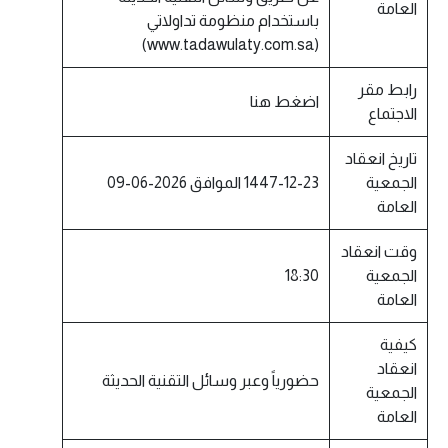
العامة
باستخدام منظومة تداولاتي
(www.tadawulaty.com.sa)
رابط مقر
اضغط هنا
الاجتماع
تاريخ انعقاد
الجمعية
1447-12-23 الموافق 2026-06-09
العامة
وقت انعقاد
الجمعية
18:30
العامة
كيفية
انعقاد
حضورياً وعبر وسائل التقنية الحديثة
الجمعية
العامة