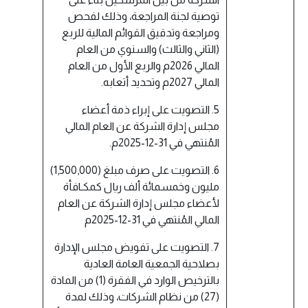
توصية لجنة المراجعة، وذلك لفحص
ومراجعة وتدقيق القوائم المالية للربع
(الثاني والثالث) والسنوي من العام
المالي 2026م والربع الأول من العام
المالي 2027م وتحديد أتعابه.
5. التصويت على إبراء ذمة أعضاء
مجلس إدارة الشركة عن العام المالي
المُنتهي في 31-12-2025م.
6. التصويت على صرف مبلغ (1,500,000)
مليون وخمسمائة ألف ريال كمكـافأة
لأعضاء مجلس إدارة الشركة عن العام
المالي المُنتهي في 31-12-2025م
7. التصويت على تفويض مجلس الإدارة
بصلاحية الجمعية العامة العادية
بالترخيص الوارد في الفقرة (1) من المادة
(27) من نظام الشركات، وذلك لمدة