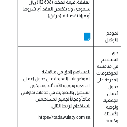
العلاقة، قيمة العقد: (112,608) ريال
سعودي، ولا يتضمن العقد أي شروط
أو مزايا تفضيلية. (مرفق)
نموذج
التوكيل
حق
المساهم
في مناقشة
للمساهم الحق في مناقشة
الموضوعات
الموضوعات المدرجة على جدول اعمال
المدرجة على
الجمعية وتوجيه الأسئلة، وسيكون
جدول
التسجيل والتصويت في خدمات تداولاتي
أعمال
متاحاً ومجاناً لجميع المساهمين
الجمعية،
باستخدام الرابط التالي:
وتوجيه
الأسئلة،
https://tadawulaty.com.sa
وكيفية