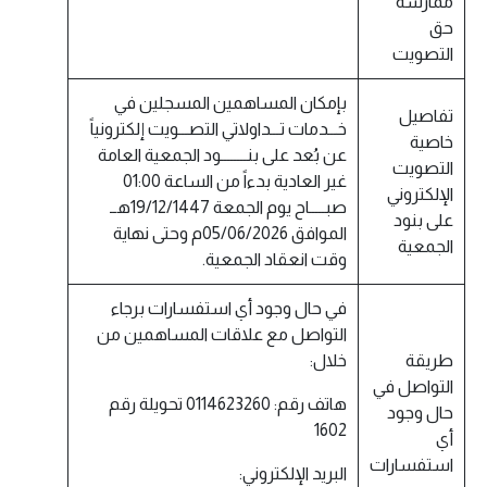
ممارسة
حق
التصويت
بإمكان المساهمين المسجلين في
تفاصيل
خـــدمات تـــداولاتي التصـــويت إلكترونياً
خاصية
عن بُعد على بنــــــــود الجمعية العامة
التصويت
غير العادية بدءاً من الساعة 01:00
الإلكتروني
صبـــــاح يوم الجمعة 19/12/1447هــ
على بنود
الموافق 05/06/2026م وحتى نهاية
الجمعية
وقت انعقاد الجمعية.
في حال وجود أي استفسارات برجاء
التواصل مع علاقات المساهمين من
طريقة
خلال:
التواصل في
هاتف رقم: 0114623260 تحويلة رقم
حال وجود
1602
أي
استفسارات
البريد الإلكتروني: