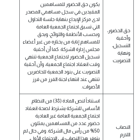
يكون حق الحضور للمساهمين
المقيدين في سجل مساهمي المصدر
لدى مركز الإيداع بنهاية جلسة التداول
التي تسبق اجتماع الجمعية العامة
حق الحضور،
وبحسب الأنظمة واللوائح، ويحق
وأحقية
للمساهم إنابة من يختاره من غير أعضاء
التسجيل،
مجلس إدارة الشركة. كما أن أحقية
ونهاية
تسجيل الحضور لاجتماع الجمعية تنتهي
التصويت
وقت انعقاد اجتماع الجمعية، وأن أحقية
التصويت على بنود الجمعية للحاضرين
تنتهي عند انتهاء لجنة الفرز من فرز
الأصوات.
استناداً لنص المادة (38) من النظام
الأساس للشركة يشترط لصحة انعقاد
اجتماع الجمعية العامة غير العادية
حضور عدد من المساهمين يمثلون
النصاب
50% من رأس مال الشركة. وفي حال لم
اللازم
يتوفر هذا النصاب في الاجتماع الأول،