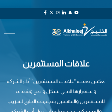
علاقات المستثمرين
تعكس صفحة “علاقات المستثمرين” أداء الشركة
واستقرارها المالي بشكل واضح وشفاف
للمستثمرين والمهتمين بمجموعة الخليج للتدريب
والتعليم كما تقدم معلومات حول أداء الشركة