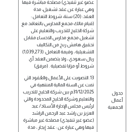
عضو غير تنفيذي) مصلحة مباشرة فيها
وهي عبارة عن عقد تشغيل، مدة
العقد: (20) سنة، شروط التعامل :
(قيام مالك مجمع المدارس بالتعاقد مع
شركة الخليج للتدريب والتعليم على
تشغيل مجمع مدارس الاحساء مقابل
تحقيق هامش ربح من التكاليف
التشغيلية ، وقيمة التعامل: (1,039,273)
ريال سعودي ، ولا يتضمن العقد أي
شروط أو مزايا تفضيلية . (مرفق)
13. التصويت على الأعمال والعُقود التي
تمت عن السنة المالية المنتهية في
31/12/2025م بين شركة الخليج للتدريب
جدول
والتعليم وشركة الخليج المحدودة والتي
أعمال
لرئيس مجلس الإدارة الأستاذ/ عبد
الجمعية
العزيز بن راشد عبد الرحمن الراشد
(عضو غير تنفيذي) مصلحة غير مباشرة
فيها وهي عبارة عن : عقد إيجار ، مدة