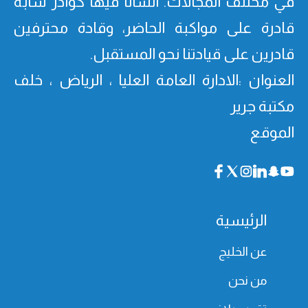
في مختلف المجالات. أنشأنا فیھا كوادر شابة
قادرة على مواكبة الحاضر، وقادة محترفین
قادرین على قیادتنا نحو المستقبل.
العنوان :الادارة العامة العليا ، الرياض ، خلف
مكتبة جرير
الموقع
الرئيسية
عن الخليج
من نحن