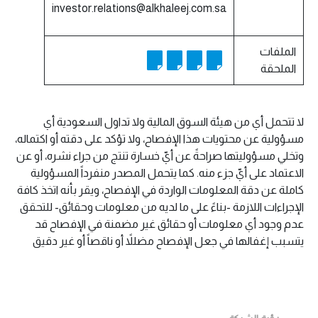
investor.relations@alkhaleej.com.sa
الملفات
الملحقة
لا تتحمل أي من هيئة السوق المالية ولا تداول السعودية أي
مسؤولية عن محتويات هذا الإفصاح، ولا تؤكد على دقته أو اكتماله،
وتخلي مسؤوليتها صراحةً عن أيّ خسارة تنتج من جراء نشره، أو عن
الاعتماد على أيّ جزء منه. كما يتحمل المصدر منفرداً المسؤولية
كاملة عن دقة المعلومات الواردة في الإفصاح، ويقر بأنه اتخذ كافة
الإجراءات اللازمة -بناءً على ما لديه من معلومات وحقائق- للتحقق
عدم وجود أي معلومات أو حقائق غير مضمنة في الإفصاح قد
يتسبب إغفالها في جعل الإفصاح مضللاً أو ناقصاً أو غير دقيق