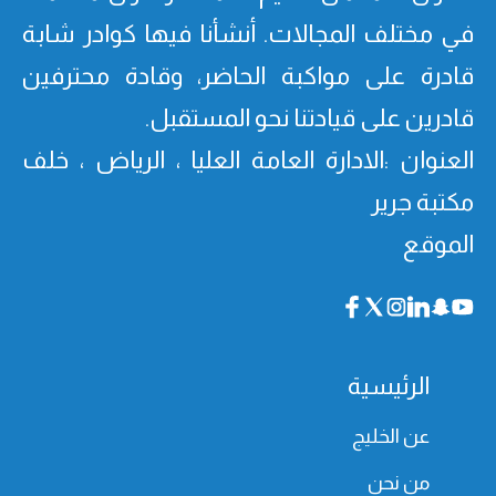
في مختلف المجالات. أنشأنا فیھا كوادر شابة
قادرة على مواكبة الحاضر، وقادة محترفین
قادرین على قیادتنا نحو المستقبل.
العنوان :الادارة العامة العليا ، الرياض ، خلف
مكتبة جرير
الموقع
الرئيسية
عن الخليج
من نحن