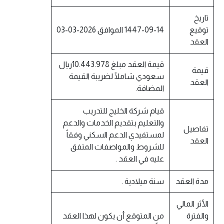
تاريخ
توقيع
1447-09-14 الموافق 2026-03-03
العقد
قيمة العقد مبلغ 10.443.978ريال
قيمة
سعودي شاملًا لضريبة القيمة
العقد
المضافة.
قيام شركة الخليج للتدريب
والتعليم بتقديم الخدمات والدعم
تفاصيل
لمستفيدي الدعم السكني وفقاً
العقد
للشروط والمواصفات المتفق
عليه في العقد .
مدة العقد
سنة ميلادية .
الأثر المالي
والفترة
من المتوقع أن يكون لهذا العقد