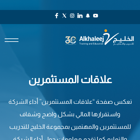
علاقات المستثمرين
تعكس صفحة “علاقات المستثمرين” أداء الشركة
واستقرارها المالي بشكل واضح وشفاف
للمستثمرين والمهتمين بمجموعة الخليج للتدريب
والتعليم كما تقدم معلومات حول أداء الشركة