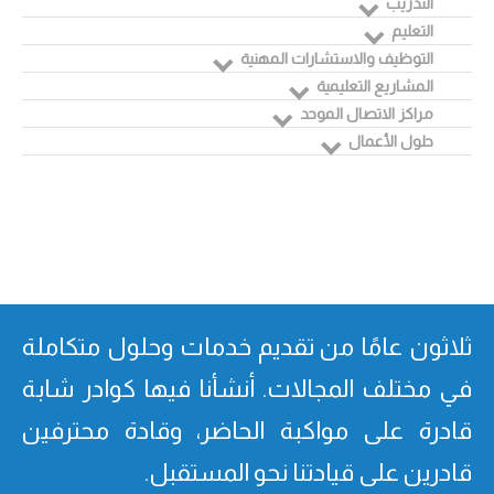
التدريب
التعليم
التوظيف والاستشارات المهنية
المشاريع التعليمية
مراكز الاتصال الموحد
حلول الأعمال
ثلاثون عامًا من تقدیم خدمات وحلول متكاملة
في مختلف المجالات. أنشأنا فیھا كوادر شابة
قادرة على مواكبة الحاضر، وقادة محترفین
قادرین على قیادتنا نحو المستقبل.