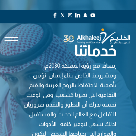
خدماتنا
إتساقًا مع رؤية المملكة 2030م،
ومشروعنا الخاص ببناء إنسان، نؤمن
بأهمية الاحتفاظ بالروح العربية والقيم
الثقافية التي تميزنا كشعب، وفي الوقت
نفسه ندرك أن التطور والتقدم ضروريان
للتفاعل مع العالم الحديث والمستقبل.
لذلك نسعى لتوفير كافة الأدوات
والموارد التي يحتاجها الشخص ليكون