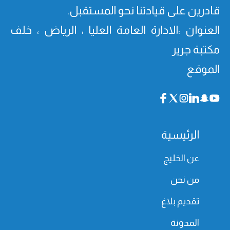
قادرین على قیادتنا نحو المستقبل.
العنوان :الادارة العامة العليا ، الرياض ، خلف
مكتبة جرير
الموقع
الرئيسية
عن الخليج
من نحن
تقديم بلاغ
المدونة