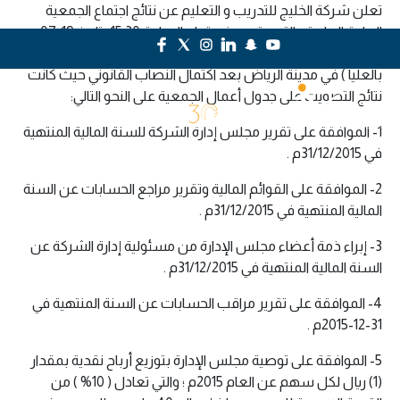
تعلن شركة الخليج للتدريب و التعليم عن نتائج اجتماع الجمعية
العامة العادية والتي عقدت في تمام الساعة 15:30 بتاريخ 19-07-
1437 الموافق 26-04-2016 في بمقر الشركة(خلف مكتبة جرير
بالعليا ) في مدينة الرياض بعد اكتمال النصاب القانوني حيث كانت
نتائج التصويت على جدول أعمال الجمعية على النحو التالي:
1- الموافقة على تقرير مجلس إدارة الشركة للسنة المالية المنتهية
في 31/12/2015م .
2- الموافقة على القوائم المالية وتقرير مراجع الحسابات عن السنة
المالية المنتهية في 31/12/2015م .
3- إبراء ذمة أعضاء مجلس الإدارة من مسئولية إدارة الشركة عن
السنة المالية المنتهية في 31/12/2015م .
4- الموافقة على تقرير مراقب الحسابات عن السنة المنتهية في
31-12-2015م .
5- الموافقة على توصية مجلس الإدارة بتوزيع أرباح نقدية بمقدار
(1) ريال لكل سهم عن العام 2015م ؛ والتي تعادل ( 10% ) من