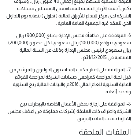
القيمة الاسمية للسهم بمبلغ إجمالي 40 مليون ريال , وسوف
تكون أحقية الأرباح النقدية للمساهمين المسجلين بسجلات
الشركة لدي مركز الإيداع للأوراق المالية ( تداول ) بنهاية يوم التداول
الذي تنعقد فيه الجمعية العامة العادية .
6- الموافقة على مكافأة مجلس الإدارة بمبلغ (900,000) ريال
سعودي ؛ بواقع (100,000) ريال سعودي لكل عضو و (200,000)
ريال سعودي لرئيس مجلس الإدارة وذلك عن السنة المالية
المنتهية في 31/12/2015م .
7- الموافقة على اختيار مكتب المحاسبون الدوليون والمرشح من
قبل لجنة المراجعة كمراجعي حسابات الشركة لمراجعة القوائم
المالية السنوية للعام المالي 2016م والبيانات المالية ربع السنوية
وتحديد أتعابه .
8- الموافقة على إجازة بعض الأعمال الخاصة بالإيجارات بين
الشركة واطراف ذات العلاقة (شركات مملوكة من اعضاء مجلس
الادارة) حسب الملف المرفق .
الملفات الملحقة