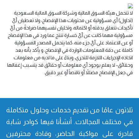
لا تتحمل هيئة السوق المالية وشركة السوق المالية السعودية
(تداول) أي مسؤولية عن محتويات هذا الإفصاح، ولا تعطيان أيّ
تأكيدات تتعلق بدقته أو اكتماله، وتخليان نفسيهما صراحةً من أيّ
مسؤولية مهما كانت عن أيّ خسارة تنتج عما ورد في هذا الإفصاح
أو عن الاعتماد على أيّ جزء منه، كما يتحمل المصدر المسؤولية
كاملة عن دقة المعلومات الواردة في الإفصاح، و يأكد بأنه بعد
اتخاذه الإجراءات اللازمة للتحري، وبناءً على ما لديه من معلومات
وحقائق- لا يعلم بوجود أي معلومات أو حقائق قد يتسبب إغفالها
في جعل الإفصاح مضللاً أو ناقصاً أو غير دقيق.
ثلاثون عامًا من تقدیم خدمات وحلول متكاملة
في مختلف المجالات. أنشأنا فیھا كوادر شابة
قادرة على مواكبة الحاضر، وقادة محترفین