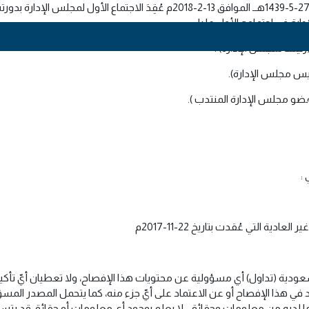
(رئيساً لمجلس الإدارة) .
 لرئيس مجلس الإدارة).
 (عضو مجلس الإدارة المنتدب ).
:
عودية (تداول) أي مسؤولية عن محتويات هذا الإفصاح، ولا تعطيان أيّ تأكيدا
في هذا الإفصاح أو عن الاعتماد على أيّ جزء منه، كما يتحمل المصدر المسؤ
 على ما لديه من معلومات وحقائق- لا يعلم بوجود أي معلومات أو حقائق قد يتس