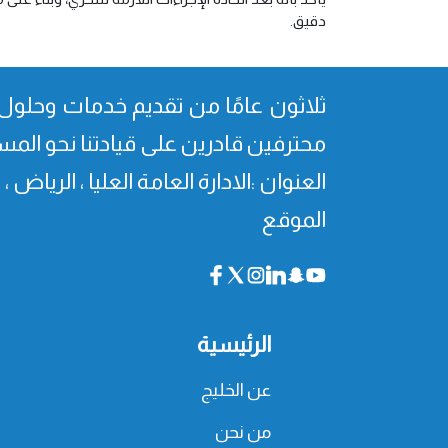
دقيق.
ثلاثون عامًا من تقدیم خدمات وحلول 
محترفین قادرین على قیادتنا نحو المس
العنوان :الادارة العامة العليا ، الرياض 
الموقع
الرئيسية
عن الخليج
من نحن