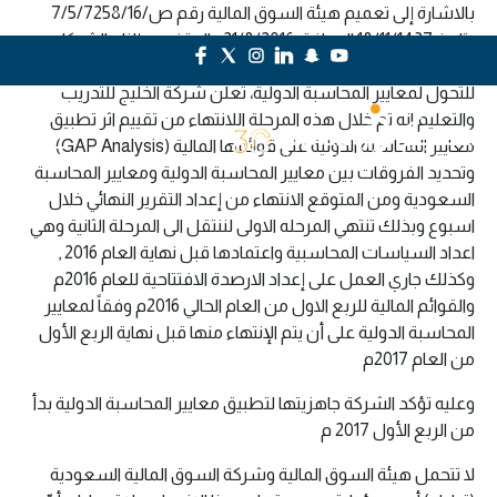
بالاشارة إلى تعميم هيئة السوق المالية رقم ص/7/5/7258/16
بتاريخ 18/11/1437 الموافق 21/8/2016 والمتضمن إلزام الشركات
المدرجة في السوق المالية السعودية بالافصاح عن مواكبتهم
للتحول لمعايير المحاسبة الدولية، تعلن شركة الخليج للتدريب
والتعليم انه تم خلال هذه المرحلة اللانتهاء من تقييم اثر تطبيق
معايير المحاسبة الدولية على قوائمها المالية (GAP Analysis)
وتحديد الفروقات بين معايير المحاسبة الدولية ومعايير المحاسبة
السعودية ومن المتوقع الانتهاء من إعداد التقرير النهائي خلال
اسبوع وبذلك تنتهي المرحله الاولى لننتقل الى المرحلة الثانية وهي
اعداد السياسات المحاسبية واعتمادها قبل نهاية العام 2016 ,
وكذلك جاري العمل على إعداد الارصدة الافتتاحية للعام 2016م
والقوائم المالية للربع الاول من العام الحالي 2016م وفقاً لمعايير
المحاسبة الدولية على أن يتم الإنتهاء منها قبل نهاية الربع الأول
من العام 2017م
وعليه تؤكد الشركة جاهزيتها لتطبيق معايير المحاسبة الدولية بدأ
من الربع الأول 2017 م
لا تتحمل هيئة السوق المالية وشركة السوق المالية السعودية