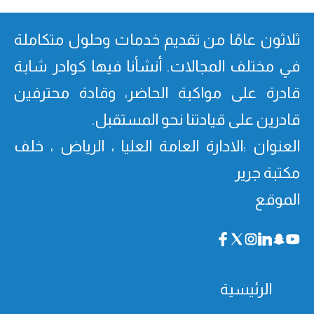
ثلاثون عامًا من تقدیم خدمات وحلول متكاملة
في مختلف المجالات. أنشأنا فیھا كوادر شابة
قادرة على مواكبة الحاضر، وقادة محترفین
قادرین على قیادتنا نحو المستقبل.
العنوان :الادارة العامة العليا ، الرياض ، خلف
مكتبة جرير
الموقع
الرئيسية