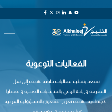
الفعاليات التوعوية
نسعد بتنظيم فعاليات خاصة تهدف إلى نقل
المعرفة وزيادة الوعي بالمناسبات الصحية والقضايا
الاجتماعية، بهدف تعزيز الشعور بالمسؤولية الفردية
وبناء مجتمع واعٍ ومستنير.