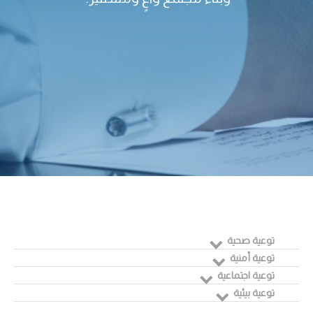
توعية صحية
توعية أمنية
توعية اجتماعية
توعية بيئية