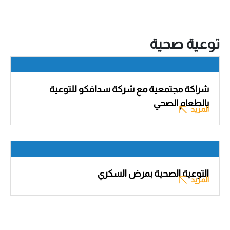
توعية صحية
شراكة مجتمعية مع شركة سدافكو للتوعية
بالطعام الصحي
المزيد
التوعية الصحية بمرض السكري
المزيد