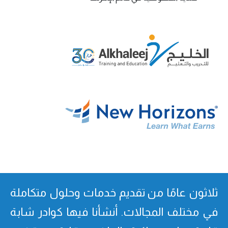
ثلاثون عامًا من تقدیم خدمات وحلول متكاملة
في مختلف المجالات. أنشأنا فیھا كوادر شابة