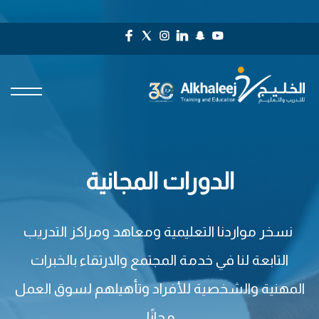
الدورات المجانية
نسخر مواردنا التعليمية ومعاهد ومراكز التدريب
التابعة لنا في خدمة المجتمع والارتقاء بالخبرات
المهنية والشخصية للأفراد وتأهيلهم لسوق العمل
مجانًا