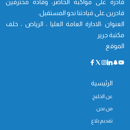
قادرة على مواكبة الحاضر، وقادة محترفین
قادرین على قیادتنا نحو المستقبل.
العنوان :الادارة العامة العليا ، الرياض ، خلف
مكتبة جرير
الموقع
الرئيسية
عن الخليج
من نحن
تقديم بلاغ