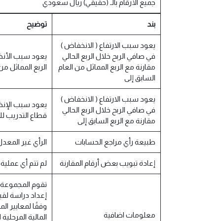
جميع الأرقام بالـ (حقيقي) ريال سعودي
بند
توضيح
يعود سبب الارتفاع ( الانخفاض )
في صافي الربح خلال الربع الحالي
يعود سبب الأنخف
مقارنة مع الربع المماثل من العام
الربع المماثل من العام السابق نتيجة تأثير و
السابق إلى
يعود سبب الارتفاع ( الانخفاض )
في صافي الربح خلال الربع الحالي
قطاع التدريب لل
مقارنة مع الربع السابق إلى
طبيعة رأي مراجع الحسابات
الرأي غير المعدل
إعادة تبويب بعض أرقام المقارنة
لم تتم أي عملية 
إعداد دراسة لقي
وفقًا لمعايير ال
معلومات اضافية