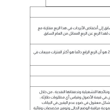
ابق إلي أنخفاض الأيردات في هذا الربع مقارنة مع
يعود سبب الإنخفاض في نتائج الربع الأول من العام 2020 بالمقارنة بالربع الرابع من العام 2019 هو أن الربع الرابع دائما هو أكثر الفترات مبيعات في
يؤثر سلبًا على مركزها المالي ونتائجها التشغيلية وتدفقاتها النقدية ، من خلال
اض في قيمة الأصول وقياس أي مطلوبات طارئة ،
أثير بشكل معقول في ضوء عدم اليقين في البيانات
معة للأشهر الثلاثة المنتهية في 31 مارس 2020 .ستواصل المجموعة مراقبة الوضع الحالي وتوفير مخصصات وقائية