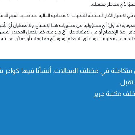
 تحسبًا لأي مخاطر محتملة.
لاعتبار الآثار المحتملة للتقلبات الاقتصادية الحالية عند تحديد القيم الدفترية لأص
عودية (تداول) أي مسؤولية عن محتويات هذا الإفصاح، ولا تعطيان أيّ تأكيدا
في هذا الإفصاح أو عن الاعتماد على أيّ جزء منه، كما يتحمل المصدر المسؤ
 على ما لديه من معلومات وحقائق- لا يعلم بوجود أي معلومات أو حقائق قد يتس
متكاملة في مختلف المجالات. أنشأنا فیھا كوادر شا
تقبل.
، خلف مكتبة جرير