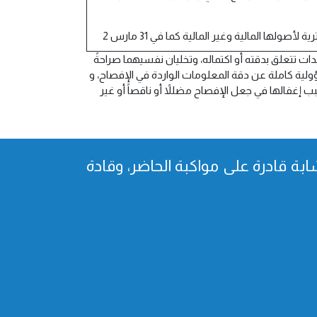
ولها المالية وغير المالية كما في 31 مارس 2
ت تتعلق بدقته أو اكتماله، وتخليان نفسيهما صراحةً
ولية كاملة عن دقة المعلومات الواردة في الإفصاح، و
بب إغفالها في جعل الإفصاح مضللاً أو ناقصاً أو غير
بة قادرة على مواكبة الحاضر، وقادة